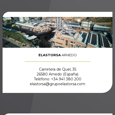
ELASTORSA
ARNEDO
Carretera de Quel, 35
26580 Arnedo (España)
Teléfono: +34 941 380 200
elastorsa@grupoelastorsa.com