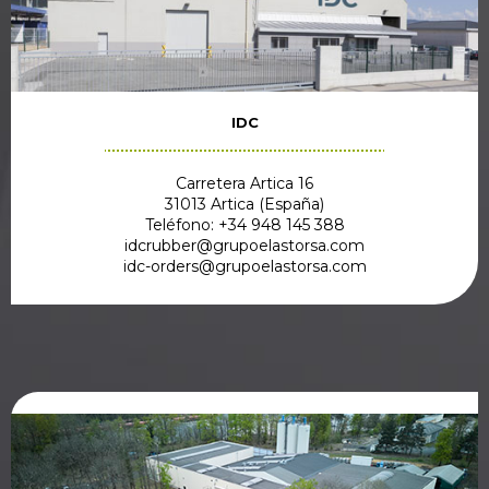
IDC
Carretera Artica 16
31013 Artica (España)
Teléfono: +34 948 145 388
idcrubber@grupoelastorsa.com
idc-orders@grupoelastorsa.com