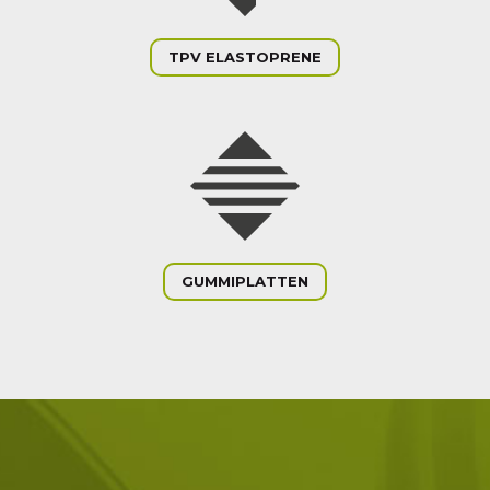
TPV ELASTOPRENE
GUMMIPLATTEN