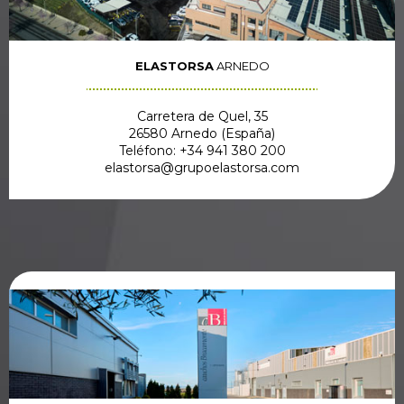
ELASTORSA
ARNEDO
Carretera de Quel, 35
26580 Arnedo (España)
Teléfono: +34 941 380 200
elastorsa@grupoelastorsa.com