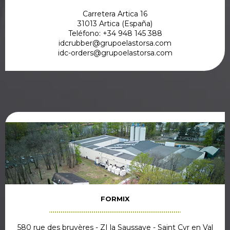
Carretera Artica 16
31013 Artica (España)
Teléfono: +34 948 145 388
idcrubber@grupoelastorsa.com
idc-orders@grupoelastorsa.com
FORMIX
580 rue des bruyères - ZI la Saussaye - Saint Cyr en Val