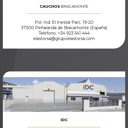
CAUCHOS
BRACAMONTE
Pol. Ind. El Inestal Parc. 19-20
37300 Peñaranda de Bracamonte (España)
Teléfono: +34 923 541 444
elastorsa@grupoelastorsa.com
IDC