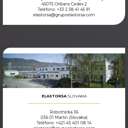
45075 Orléans Cedex 2
Teléfono: +33 2 38 41 45 91
elastorsa@grupoelastorsa.com
ELASTORSA
SLOVAKIA
Robotnícka 36
036 01 Martin (Slovakia)
Teléfono: +421 43 401 08 14