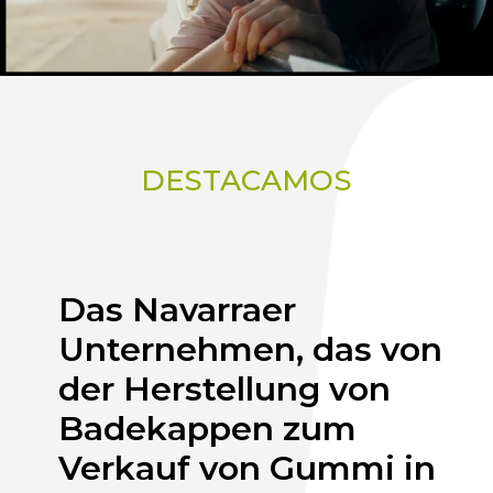
DESTACAMOS
Das Navarraer
Unternehmen, das von
der Herstellung von
Badekappen zum
Verkauf von Gummi in