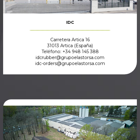
IDC
Carretera Artica 16
31013 Artica (España)
Teléfono: +34 948 145 388
idcrubber@grupoelastorsa.com
idc-orders@grupoelastorsa.com