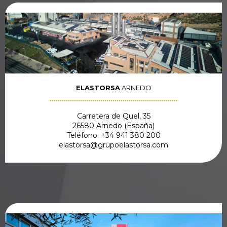
ELASTORSA
ARNEDO
Carretera de Quel, 35
26580 Arnedo (España)
Teléfono: +34 941 380 200
elastorsa@grupoelastorsa.com