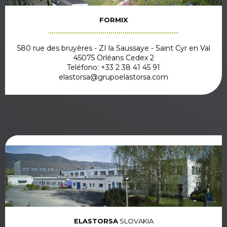
FORMIX
580 rue des bruyères - ZI la Saussaye - Saint Cyr en Val
45075 Orléans Cedex 2
Teléfono: +33 2 38 41 45 91
elastorsa@grupoelastorsa.com
ELASTORSA
SLOVAKIA